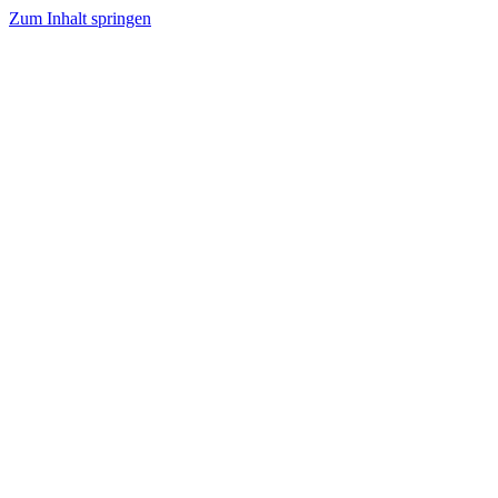
Zum Inhalt springen