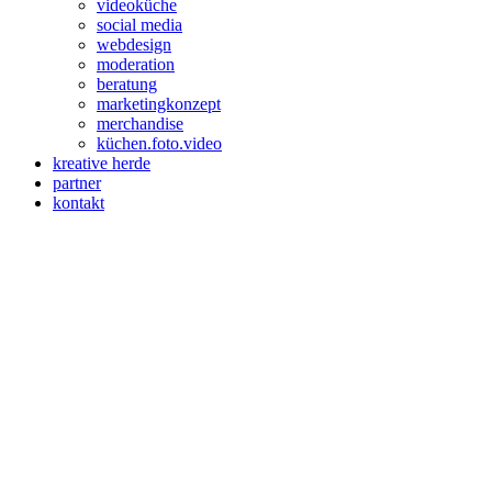
videoküche
social media
webdesign
moderation
beratung
marketingkonzept
merchandise
küchen.foto.video
kreative herde
partner
kontakt